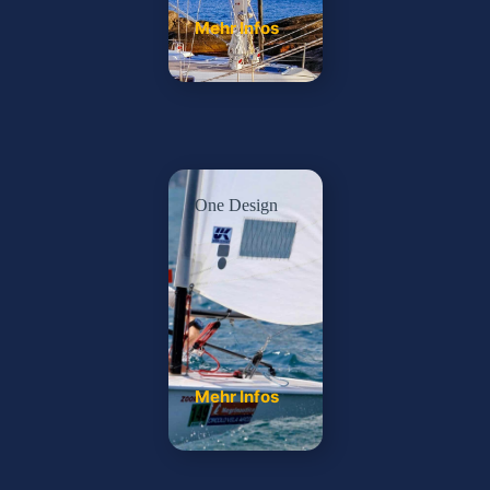
Mehr Infos
One Design
Mehr Infos