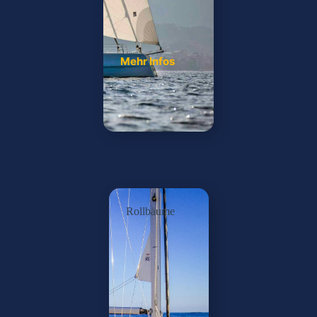
Mehr Infos
Rollbäume