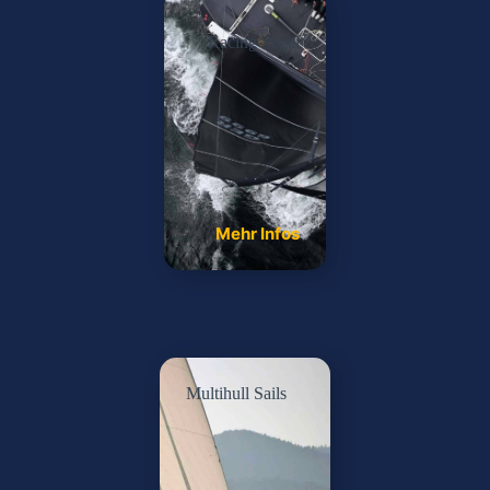
Racing Segel
Mehr Infos
Multihull Sails