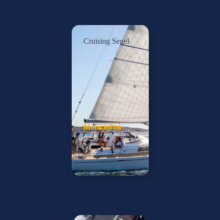
Cruising Segel
Mehr Infos