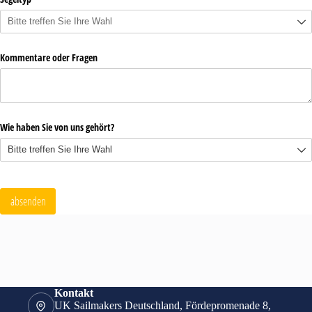
Kontakt
UK Sailmakers Deutschland, Fördepromenade 8,