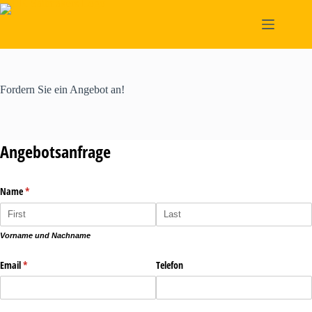
Skip
to
content
Fordern Sie ein Angebot an!