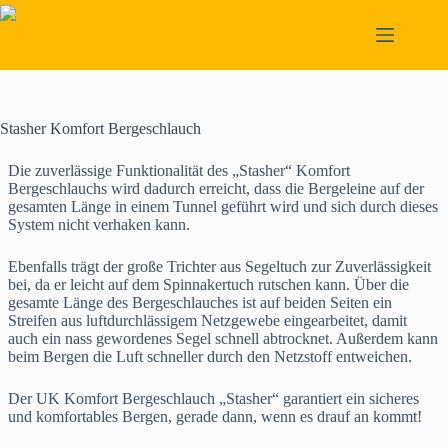
Skip
to
content
Stasher Komfort Bergeschlauch
Die zuverlässige Funktionalität des „Stasher“ Komfort
Bergeschlauchs wird dadurch erreicht, dass die Bergeleine auf der
gesamten Länge in einem Tunnel geführt wird und sich durch dieses
System nicht verhaken kann.
Ebenfalls trägt der große Trichter aus Segeltuch zur Zuverlässigkeit
bei, da er leicht auf dem Spinnakertuch rutschen kann. Über die
gesamte Länge des Bergeschlauches ist auf beiden Seiten ein
Streifen aus luftdurchlässigem Netzgewebe eingearbeitet, damit
auch ein nass gewordenes Segel schnell abtrocknet. Außerdem kann
beim Bergen die Luft schneller durch den Netzstoff entweichen.
Der UK Komfort Bergeschlauch „Stasher“ garantiert ein sicheres
und komfortables Bergen, gerade dann, wenn es drauf an kommt!