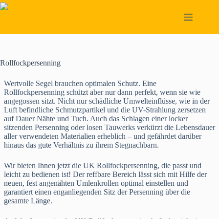
Skip
to
content
Rollfockpersenning
Wertvolle Segel brauchen optimalen Schutz. Eine
Rollfockpersenning schützt aber nur dann perfekt, wenn sie wie
angegossen sitzt. Nicht nur schädliche Umwelteinflüsse, wie in der
Luft befindliche Schmutzpartikel und die UV-Strahlung zersetzen
auf Dauer Nähte und Tuch. Auch das Schlagen einer locker
sitzenden Persenning oder losen Tauwerks verkürzt die Lebensdauer
aller verwendeten Materialien erheblich – und gefährdet darüber
hinaus das gute Verhältnis zu ihrem Stegnachbarn.
Wir bieten Ihnen jetzt die UK Rollfockpersenning, die passt und
leicht zu bedienen ist! Der reffbare Bereich lässt sich mit Hilfe der
neuen, fest angenähten Umlenkrollen optimal einstellen und
garantiert einen enganliegenden Sitz der Persenning über die
gesamte Länge.