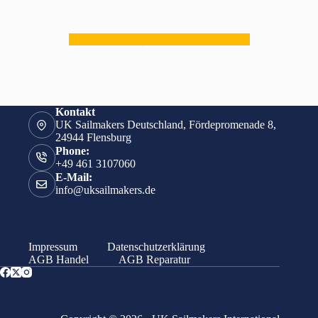
zurück zur Segelzubehör Übersicht
Kontakt
UK Sailmakers Deutschland, Fördepromenade 8,
24944 Flensburg
Phone:
+49 461 3107060
E-Mail:
info@uksailmakers.de
Impressum
Datenschutzerklärung
AGB Handel
AGB Reparatur