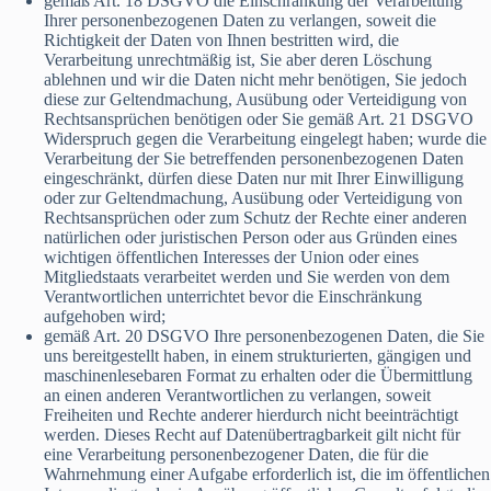
gemäß Art. 18 DSGVO die Einschränkung der Verarbeitung
Ihrer personenbezogenen Daten zu verlangen, soweit die
Richtigkeit der Daten von Ihnen bestritten wird, die
Verarbeitung unrechtmäßig ist, Sie aber deren Löschung
ablehnen und wir die Daten nicht mehr benötigen, Sie jedoch
diese zur Geltendmachung, Ausübung oder Verteidigung von
Rechtsansprüchen benötigen oder Sie gemäß Art. 21 DSGVO
Widerspruch gegen die Verarbeitung eingelegt haben; wurde die
Verarbeitung der Sie betreffenden personenbezogenen Daten
eingeschränkt, dürfen diese Daten nur mit Ihrer Einwilligung
oder zur Geltendmachung, Ausübung oder Verteidigung von
Rechtsansprüchen oder zum Schutz der Rechte einer anderen
natürlichen oder juristischen Person oder aus Gründen eines
wichtigen öffentlichen Interesses der Union oder eines
Mitgliedstaats verarbeitet werden und Sie werden von dem
Verantwortlichen unterrichtet bevor die Einschränkung
aufgehoben wird;
gemäß Art. 20 DSGVO Ihre personenbezogenen Daten, die Sie
uns bereitgestellt haben, in einem strukturierten, gängigen und
maschinenlesebaren Format zu erhalten oder die Übermittlung
an einen anderen Verantwortlichen zu verlangen, soweit
Freiheiten und Rechte anderer hierdurch nicht beeinträchtigt
werden. Dieses Recht auf Datenübertragbarkeit gilt nicht für
eine Verarbeitung personenbezogener Daten, die für die
Wahrnehmung einer Aufgabe erforderlich ist, die im öffentlichen