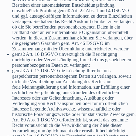
Bestehen einer automatisierten Entscheidungsfindung
einschließlich Profiling gemäß Art. 22 Abs. 1 und 4 DSGVO
und ggf. aussagekräftigen Informationen zu deren Einzelheiten
verlangen. Sie haben das Recht Auskunft darüber zu verlangen,
ob die Sie betreffenden personenbezogenen Daten in ein
Drittland oder an eine internationale Organisation übermittelt
werden, in diesem Zusammenhang können Sie verlangen, über
die geeigneten Garantien gem. Art. 46 DSGVO im
Zusammenhang mit der Übermittlung unterrichtet zu werden;
gemäß Art. 16 DSGVO unverzüglich die Berichtigung
unrichtiger oder Vervollständigung Ihrer bei uns gespeicherten
personenbezogenen Daten zu verlangen;
gemäß Art. 17 DSGVO die Löschung Ihrer bei uns
gespeicherten personenbezogenen Daten zu verlangen, soweit
nicht die Verarbeitung zur Ausübung des Rechts auf
freie Meinungsäußerung und Information, zur Erfüllung einer
rechtlichen Verpflichtung, aus Gründen des öffentlichen
Interesses oder zur Geltendmachung, Ausübung oder
Verteidigung von Rechtsansprüchen oder für im öffentlichen
Interesse liegende Archivzwecke, wissenschaftliche oder
historische Forschungszwecke oder für statistische Zwecke gem.
Art. 89 Abs. 1 DSGVO erforderlich ist, soweit das genannte
Recht voraussichtlich die Verwirklichung der Ziele dieser
Verarbeitung unmöglich macht oder ernsthaft beeinträchtigt;