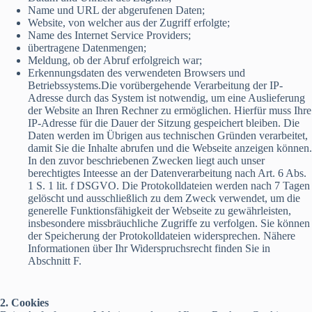
Name und URL der abgerufenen Daten;
Website, von welcher aus der Zugriff erfolgte;
Name des Internet Service Providers;
übertragene Datenmengen;
Meldung, ob der Abruf erfolgreich war;
Erkennungsdaten des verwendeten Browsers und
Betriebssystems.Die vorübergehende Verarbeitung der IP-
Adresse durch das System ist notwendig, um eine Auslieferung
der Website an Ihren Rechner zu ermöglichen. Hierfür muss Ihre
IP-Adresse für die Dauer der Sitzung gespeichert bleiben. Die
Daten werden im Übrigen aus technischen Gründen verarbeitet,
damit Sie die Inhalte abrufen und die Webseite anzeigen können.
In den zuvor beschriebenen Zwecken liegt auch unser
berechtigtes Inteesse an der Datenverarbeitung nach Art. 6 Abs.
1 S. 1 lit. f DSGVO. Die Protokolldateien werden nach 7 Tagen
gelöscht und ausschließlich zu dem Zweck verwendet, um die
generelle Funktionsfähigkeit der Webseite zu gewährleisten,
insbesondere missbräuchliche Zugriffe zu verfolgen. Sie können
der Speicherung der Protokolldateien widersprechen. Nähere
Informationen über Ihr Widerspruchsrecht finden Sie in
Abschnitt F.
2. Cookies