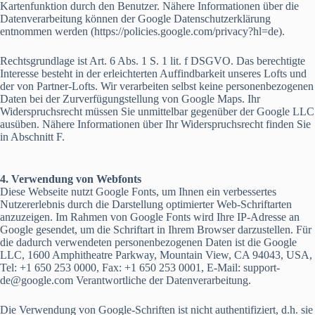
Kartenfunktion durch den Benutzer. Nähere Informationen über die
Datenverarbeitung können der Google Datenschutzerklärung
entnommen werden (https://policies.google.com/privacy?hl=de).
Rechtsgrundlage ist Art. 6 Abs. 1 S. 1 lit. f DSGVO. Das berechtigte
Interesse besteht in der erleichterten Auffindbarkeit unseres Lofts und
der von Partner-Lofts. Wir verarbeiten selbst keine personenbezogenen
Daten bei der Zurverfügungstellung von Google Maps. Ihr
Widerspruchsrecht müssen Sie unmittelbar gegenüber der Google LLC
ausüben. Nähere Informationen über Ihr Widerspruchsrecht finden Sie
in Abschnitt F.
4. Verwendung von Webfonts
Diese Webseite nutzt Google Fonts, um Ihnen ein verbessertes
Nutzererlebnis durch die Darstellung optimierter Web-Schriftarten
anzuzeigen. Im Rahmen von Google Fonts wird Ihre IP-Adresse an
Google gesendet, um die Schriftart in Ihrem Browser darzustellen. Für
die dadurch verwendeten personenbezogenen Daten ist die Google
LLC, 1600 Amphitheatre Parkway, Mountain View, CA 94043, USA,
Tel: +1 650 253 0000, Fax: +1 650 253 0001, E-Mail: support-
de@google.com Verantwortliche der Datenverarbeitung.
Die Verwendung von Google-Schriften ist nicht authentifiziert, d.h. sie