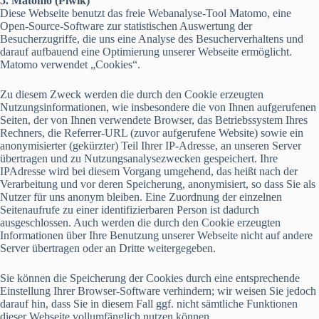
5. Matomo (Piwik)
Diese Webseite benutzt das freie Webanalyse-Tool Matomo, eine
Open-Source-Software zur statistischen Auswertung der
Besucherzugriffe, die uns eine Analyse des Besucherverhaltens und
darauf aufbauend eine Optimierung unserer Webseite ermöglicht.
Matomo verwendet „Cookies“.
Zu diesem Zweck werden die durch den Cookie erzeugten
Nutzungsinformationen, wie insbesondere die von Ihnen aufgerufenen
Seiten, der von Ihnen verwendete Browser, das Betriebssystem Ihres
Rechners, die Referrer-URL (zuvor aufgerufene Website) sowie ein
anonymisierter (gekürzter) Teil Ihrer IP-Adresse, an unseren Server
übertragen und zu Nutzungsanalysezwecken gespeichert. Ihre
IPAdresse wird bei diesem Vorgang umgehend, das heißt nach der
Verarbeitung und vor deren Speicherung, anonymisiert, so dass Sie als
Nutzer für uns anonym bleiben. Eine Zuordnung der einzelnen
Seitenaufrufe zu einer identifizierbaren Person ist dadurch
ausgeschlossen. Auch werden die durch den Cookie erzeugten
Informationen über Ihre Benutzung unserer Webseite nicht auf andere
Server übertragen oder an Dritte weitergegeben.
Sie können die Speicherung der Cookies durch eine entsprechende
Einstellung Ihrer Browser-Software verhindern; wir weisen Sie jedoch
darauf hin, dass Sie in diesem Fall ggf. nicht sämtliche Funktionen
dieser Webseite vollumfänglich nutzen können.