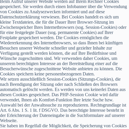
Beim Aufruf unserer Website werden auf Ihrem Rechner Cookies
gespeichert. Sie werden durch einen Infobanner über die Verwendung
von Cookies zu Analysezwecken informiert und auf diese
Datenschutzerklärung verwiesen. Bei Cookies handelt es sich um
kleine Textdateien, die für die Dauer Ihrer Browser-Sitzung im
Zwischenspeicher Ihres Internetbrowsers (sog. Session-Cookies) oder
für eine festgelegte Dauer (sog. permanente Cookies) auf Ihrer
Festplatte gespeichert werden. Die Cookies ermöglichen die
Wiedererkennung des Internetbrowsers, so dass Ihnen bei künftigen
Besuchen unserer Webseite schneller und gezielter Inhalte zur
Verfügung gestellt werden können, die auf Ihre Bedürfnisse und
Wünsche zugeschnitten sind. Wir verwenden daher Cookies, um
unserem berechtigten Interesse an der Bereitstellung einer auf die
Besucherwünsche zugeschnittene Website anbieten zu können. Die
Cookies speichern keine personenbezogenen Daten.
Wir setzen ausschließlich Session-Cookies (Sitzungs-Cookies), die
nach Beendigung der Sitzung oder nach Schließen des Browsers
automatisch gelöscht werden. Es werden von uns keinerlei Daten aus
diesen Cookies gespeichert. Das PHP-Session Cookie wird dafür
verwendet, Ihnen als Komfort-Funktion Ihre letzte Suche bzw.
Auswahl bei der Anwaltssuche zu reproduzieren. Rechtsgrundlage ist
Art. 6 Abs. 1 S. 1 lit. f DSGVO. Das berechtigte Interesse besteht in
der Erleichterung der Dateneingabe in die Suchformulare auf unserer
Webseite.
Sie haben im Regelfall die Möglichkeit, die Speicherung von Cookies