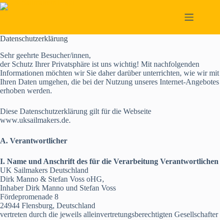
Skip
to
content
Datenschutzerklärung
Sehr geehrte Besucher/innen,
der Schutz Ihrer Privatsphäre ist uns wichtig! Mit nachfolgenden
Informationen möchten wir Sie daher darüber unterrichten, wie wir mit
Ihren Daten umgehen, die bei der Nutzung unseres Internet-Angebotes
erhoben werden.
Diese Datenschutzerklärung gilt für die Webseite
www.uksailmakers.de.
A. Verantwortlicher
I. Name und Anschrift des für die Verarbeitung Verantwortlichen
UK Sailmakers Deutschland
Dirk Manno & Stefan Voss oHG,
Inhaber Dirk Manno und Stefan Voss
Fördepromenade 8
24944 Flensburg, Deutschland
vertreten durch die jeweils alleinvertretungsberechtigten Gesellschafter