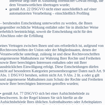
Interesse liegt oder in Ausübung öffentlicher Gewalt erfolgt, die
dem Verantwortlichen übertragen wurde;
gemäß Art. 22 DSGVO nicht einer ausschließlich auf einer
automatisierten Verarbeitung – einschließlich Profiling
– beruhenden Entscheidung unterworfen zu werden, die Ihnen
gegenüber rechtliche Wirkung entfaltet oder Sie in ähnlicher Weise
erheblich beeinträchtigt, soweit die Entscheidung nicht für den
Abschluss oder die Erfüllung
eines Vertragen zwischen Ihnen und uns erforderlich ist, aufgrund von
Rechtsvorschriften der Union oder der Mitgliedstaaten, denen der
Verantwortliche unterliegt, zulässig ist und diese Rechtsvorschriften
angemessene Maßnahmen zur Wahrung Ihrer Rechte und Freiheiten
sowie Ihrer berechtigten Interessen enthalten oder mit Ihrer
ausdrücklichen Einwilligung erfolgt. Diese Entscheidungen dürfen
nicht auf besonderen Kategorien personenbezogener Daten nach Art. 9
Abs. 1 DSGVO beruhen, sofern nicht Art. 9 Abs. 2 lit. a oder g gilt
und angemessene Maßnahmen zum Schutz der Rechte und Freiheiten
sowie Ihrer berechtigten Interessen getroffen wurden;
• gemäß Art. 77 DSGVO sich bei einer Aufsichtsbehörde zu
beschweren. In der Regel können Sie sich hierfür an die
Aufsichtsbehörde Ihres üblichen Aufenthaltsortes oder Arbeitsplatzes