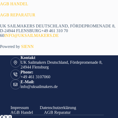
AGB HANDEL
AGB REPARATUR
UK SAILMAKERS DEUTSCHLAND, FÖRDEPROMENADE 8,
D-24944 FLENSBURG+49 461 310 70
60
INFO@UKSAILMAKERS.DE
Powered by
SIENN
Kontakt
UK Sailmakers Deutschland, Fördepromenade 8,
24944 Flensburg
Phone:
+49 461 3107060
E-Mail:
info@uksailmakers.de
Impressum
Datenschutzerklärung
AGB Handel
AGB Reparatur