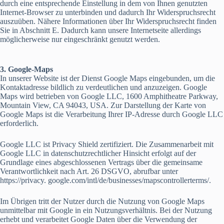
durch eine entsprechende Einstellung in dem von Ihnen genutzten
Internet-Browser zu unterbinden und dadurch Ihr Widerspruchsrecht
auszuüben. Nähere Informationen über Ihr Widerspruchsrecht finden
Sie in Abschnitt E. Dadurch kann unsere Internetseite allerdings
möglicherweise nur eingeschränkt genutzt werden.
3. Google-Maps
In unserer Website ist der Dienst Google Maps eingebunden, um die
Kontaktadresse bildlich zu verdeutlichen und anzuzeigen. Google
Maps wird betrieben von Google LLC, 1600 Amphitheatre Parkway,
Mountain View, CA 94043, USA. Zur Darstellung der Karte von
Google Maps ist die Verarbeitung Ihrer IP-Adresse durch Google LLC
erforderlich.
Google LLC ist Privacy Shield zertifiziert. Die Zusammenarbeit mit
Google LLC in datenschutzrechtlicher Hinsicht erfolgt auf der
Grundlage eines abgeschlossenen Vertrags über die gemeinsame
Verantwortlichkeit nach Art. 26 DSGVO, abrufbar unter
https://privacy. google.com/intl/de/businesses/mapscontrollerterms/.
Im Übrigen tritt der Nutzer durch die Nutzung von Google Maps
unmittelbar mit Google in ein Nutzungsverhältnis. Bei der Nutzung
erhebt und verarbeitet Google Daten über die Verwendung der