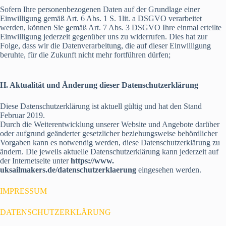
Sofern Ihre personenbezogenen Daten auf der Grundlage einer
Einwilligung gemäß Art. 6 Abs. 1 S. 1lit. a DSGVO verarbeitet
werden, können Sie gemäß Art. 7 Abs. 3 DSGVO Ihre einmal erteilte
Einwilligung jederzeit gegenüber uns zu widerrufen. Dies hat zur
Folge, dass wir die Datenverarbeitung, die auf dieser Einwilligung
beruhte, für die Zukunft nicht mehr fortführen dürfen;
H. Aktualität und Änderung dieser Datenschutzerklärung
Diese Datenschutzerklärung ist aktuell gültig und hat den Stand
Februar 2019.
Durch die Weiterentwicklung unserer Website und Angebote darüber
oder aufgrund geänderter gesetzlicher beziehungsweise behördlicher
Vorgaben kann es notwendig werden, diese Datenschutzerklärung zu
ändern. Die jeweils aktuelle Datenschutzerklärung kann jederzeit auf
der Internetseite unter
https://www.
uksailmakers.de/datenschutzerklaerung
eingesehen werden.
IMPRESSUM
DATENSCHUTZERKLÄRUNG