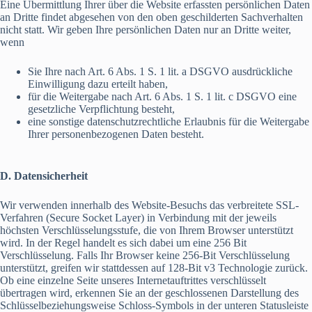
Eine Übermittlung Ihrer über die Website erfassten persönlichen Daten
an Dritte findet abgesehen von den oben geschilderten Sachverhalten
nicht statt. Wir geben Ihre persönlichen Daten nur an Dritte weiter,
wenn
Sie Ihre nach Art. 6 Abs. 1 S. 1 lit. a DSGVO ausdrückliche
Einwilligung dazu erteilt haben,
für die Weitergabe nach Art. 6 Abs. 1 S. 1 lit. c DSGVO eine
gesetzliche Verpflichtung besteht,
eine sonstige datenschutzrechtliche Erlaubnis für die Weitergabe
Ihrer personenbezogenen Daten besteht.
D. Datensicherheit
Wir verwenden innerhalb des Website-Besuchs das verbreitete SSL-
Verfahren (Secure Socket Layer) in Verbindung mit der jeweils
höchsten Verschlüsselungsstufe, die von Ihrem Browser unterstützt
wird. In der Regel handelt es sich dabei um eine 256 Bit
Verschlüsselung. Falls Ihr Browser keine 256-Bit Verschlüsselung
unterstützt, greifen wir stattdessen auf 128-Bit v3 Technologie zurück.
Ob eine einzelne Seite unseres Internetauftrittes verschlüsselt
übertragen wird, erkennen Sie an der geschlossenen Darstellung des
Schlüsselbeziehungsweise Schloss-Symbols in der unteren Statusleiste