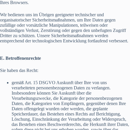
Ihres Browsers.
Wir bedienen uns im Übrigen geeigneter technischer und
organisatorischer Sicherheitsmaßnahmen, um Ihre Daten gegen
zufällige oder vorsätzliche Manipulationen, teilweisen oder
vollständigen Verlust, Zerstörung oder gegen den unbefugten Zugriff
Dritter zu schützen. Unsere Sicherheitsmaßnahmen werden
entsprechend der technologischen Entwicklung fortlaufend verbessert.
E. Betroffenenrechte
Sie haben das Recht:
gemäß Art. 15 DSGVO Auskunft über Ihre von uns
verarbeiteten personenbezogenen Daten zu verlangen.
Insbesondere können Sie Auskunft über die
Verarbeitungszwecke, die Kategorie der personenbezogenen
Daten, die Kategorien von Empfängern, gegenüber denen Ihre
Daten offengelegt wurden oder werden, die geplante
Speicherdauer, das Bestehen eines Rechts auf Berichtigung,
Löschung, Einschränkung der Verarbeitung oder Widerspruch,
das Bestehen eines Beschwerderechts, die Herkunft ihrer Daten,
sofern diese nicht bei uns erhoben wurden, sowie über das