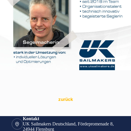
zurück
Kontakt
UK Sailmakers Deutschland, Fördepromenade 8,
24944 Flensburg