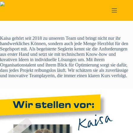
Skip
to
content
Kaisa gehört seit 2018 zu unserem Team und bringt nicht nur ihr
handwerkliches Können, sondern auch jede Menge Herzblut für den
Segelsport mit. Als begeisterte Seglerin kennt sie die Anforderungen
aus erster Hand und setzt sie mit technischem Know-how und
kreativen Ideen in individuelle Lösungen um. Mit ihrem
Organisationstalent und ihrem Blick für Optimierung sorgt sie dafür,
dass jedes Projekt reibungslos läuft. Wir schätzen sie als zuverlässige
und innovative Teamplayerin, die immer einen klaren Kurs verfolgt.