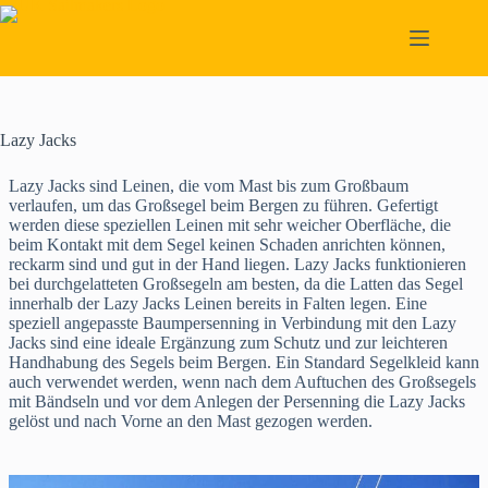
Skip
to
content
Lazy Jacks
Lazy Jacks sind Leinen, die vom Mast bis zum Großbaum
verlaufen, um das Großsegel beim Bergen zu führen. Gefertigt
werden diese speziellen Leinen mit sehr weicher Oberfläche, die
beim Kontakt mit dem Segel keinen Schaden anrichten können,
reckarm sind und gut in der Hand liegen. Lazy Jacks funktionieren
bei durchgelatteten Großsegeln am besten, da die Latten das Segel
innerhalb der Lazy Jacks Leinen bereits in Falten legen. Eine
speziell angepasste Baumpersenning in Verbindung mit den Lazy
Jacks sind eine ideale Ergänzung zum Schutz und zur leichteren
Handhabung des Segels beim Bergen. Ein Standard Segelkleid kann
auch verwendet werden, wenn nach dem Auftuchen des Großsegels
mit Bändseln und vor dem Anlegen der Persenning die Lazy Jacks
gelöst und nach Vorne an den Mast gezogen werden.