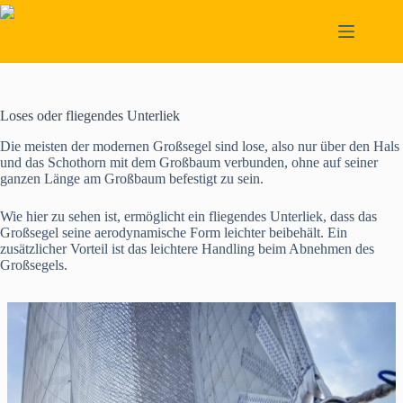
Skip
to
content
Loses oder fliegendes Unterliek
Die meisten der modernen Großsegel sind lose, also nur über den Hals
und das Schothorn mit dem Großbaum verbunden, ohne auf seiner
ganzen Länge am Großbaum befestigt zu sein.
Wie hier zu sehen ist, ermöglicht ein fliegendes Unterliek, dass das
Großsegel seine aerodynamische Form leichter beibehält. Ein
zusätzlicher Vorteil ist das leichtere Handling beim Abnehmen des
Großsegels.