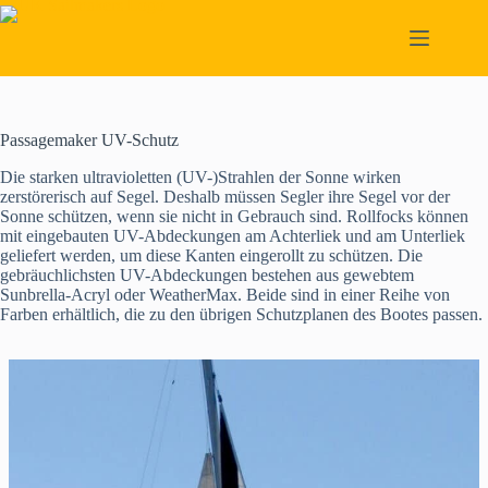
Skip
to
content
Passagemaker UV-Schutz
Die starken ultravioletten (UV-)Strahlen der Sonne wirken
zerstörerisch auf Segel. Deshalb müssen Segler ihre Segel vor der
Sonne schützen, wenn sie nicht in Gebrauch sind. Rollfocks können
mit eingebauten UV-Abdeckungen am Achterliek und am Unterliek
geliefert werden, um diese Kanten eingerollt zu schützen. Die
gebräuchlichsten UV-Abdeckungen bestehen aus gewebtem
Sunbrella-Acryl oder WeatherMax. Beide sind in einer Reihe von
Farben erhältlich, die zu den übrigen Schutzplanen des Bootes passen.