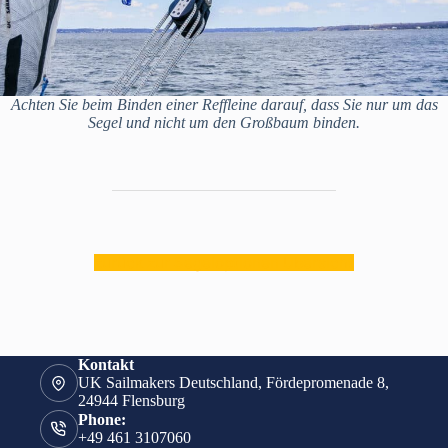
Achten Sie beim Binden einer Reffleine darauf, dass Sie nur um das
Segel und nicht um den Großbaum binden.
zurück zur Segeloptionen Übersicht
Kontakt
UK Sailmakers Deutschland, Fördepromenade 8,
24944 Flensburg
Phone:
+49 461 3107060