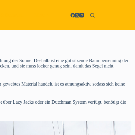
 & Reparatur
More
lung der Sonne. Deshalb ist eine gut sitzende Baumpersenning der
ken, und sie muss locker genug sein, damit das Segel nicht
ewebtes Material handelt, ist es atmungsaktiv, sodass sich keine
t über Lazy Jacks oder ein Dutchman System verfügt, benötigt die