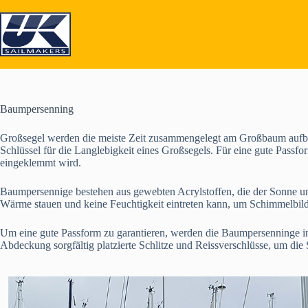
Skip
to
content
Cruising Segel
Baumpersenning
Großsegel werden die meiste Zeit zusammengelegt am Großbaum aufbew
Schlüssel für die Langlebigkeit eines Großsegels. Für eine gute Pass
eingeklemmt wird.
Baumpersennige bestehen aus gewebten Acrylstoffen, die der Sonne und 
Wärme stauen und keine Feuchtigkeit eintreten kann, um Schimmelbi
Um eine gute Passform zu garantieren, werden die Baumpersenninge i
Abdeckung sorgfältig platzierte Schlitze und Reissverschlüsse, um die S