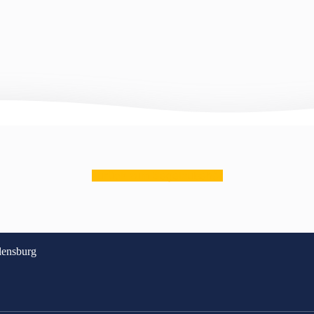
zurück zum Segelzubehör
lensburg