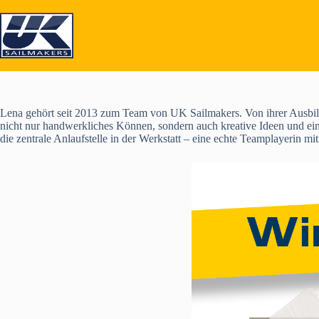
Skip
to
content
Cruising Segel
Lena gehört seit 2013 zum Team von UK Sailmakers. Von ihrer Ausbildun
nicht nur handwerkliches Können, sondern auch kreative Ideen und eine 
die zentrale Anlaufstelle in der Werkstatt – eine echte Teamplayerin mi