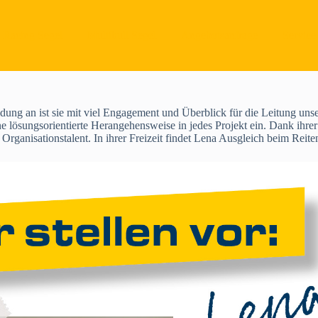
Racing Segel
Multihull Segel
Angebotsanfrage
Service
g an ist sie mit viel Engagement und Überblick für die Leitung unsere
lösungsorientierte Herangehensweise in jedes Projekt ein. Dank ihrer s
t Organisationstalent. In ihrer Freizeit findet Lena Ausgleich beim Reit