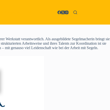
 & Reparatur
More
r Werkstatt verantwortlich. Als ausgebildete Segelmacherin bringt sie
trukturierten Arbeitsweise und ihres Talents zur Koordination ist sie
en – mit genauso viel Leidenschaft wie bei der Arbeit mit Segeln.