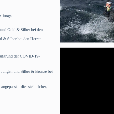
n Jungs
und Gold & Silber bei den
d & Silber bei den Herren
n aufgrund der COVID-19-
 Jungen und Silber & Bronze bei
ngepasst – dies stellt sicher,