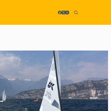
 & Reparatur
More