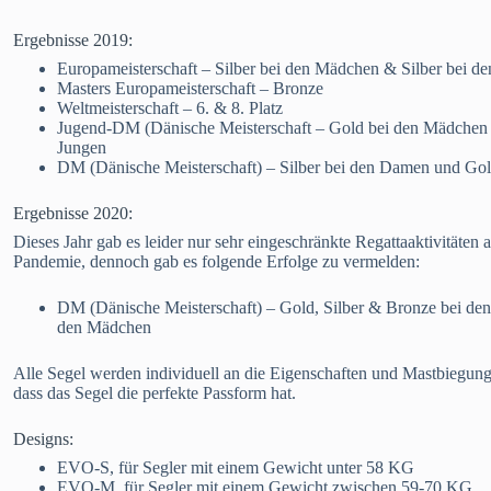
Ergebnisse 2019:
Europameisterschaft – Silber bei den Mädchen & Silber bei de
Masters Europameisterschaft – Bronze
Weltmeisterschaft – 6. & 8. Platz
Jugend-DM (Dänische Meisterschaft – Gold bei den Mädchen 
Jungen
DM (Dänische Meisterschaft) – Silber bei den Damen und Gol
Ergebnisse 2020:
Dieses Jahr gab es leider nur sehr eingeschränkte Regattaaktivitäte
Pandemie, dennoch gab es folgende Erfolge zu vermelden:
DM (Dänische Meisterschaft) – Gold, Silber & Bronze bei den
den Mädchen
Alle Segel werden individuell an die Eigenschaften und Mastbiegung a
dass das Segel die perfekte Passform hat.
Designs:
EVO-S, für Segler mit einem Gewicht unter 58 KG
EVO-M, für Segler mit einem Gewicht zwischen 59-70 KG