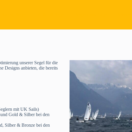
Racing Segel
Multihull Segel
Angebotsanfrage
Service
timierung unserer Segel für die
e Designs anbieten, die bereits
eglern mit UK Sails)
und Gold & Silber bei den
d, Silber & Bronze bei den