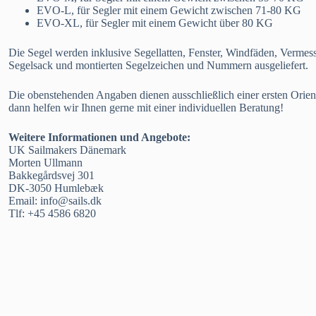
EVO-L, für Segler mit einem Gewicht zwischen 71-80 KG
EVO-XL, für Segler mit einem Gewicht über 80 KG
Die Segel werden inklusive Segellatten, Fenster, Windfäden, Verme
Segelsack und montierten Segelzeichen und Nummern ausgeliefert.
Die obenstehenden Angaben dienen ausschließlich einer ersten Orien
dann helfen wir Ihnen gerne mit einer individuellen Beratung!
Weitere Informationen und Angebote:
UK Sailmakers Dänemark
Morten Ullmann
Bakkegårdsvej 301
DK-3050 Humlebæk
Email: info@sails.dk
Tlf: +45 4586 6820