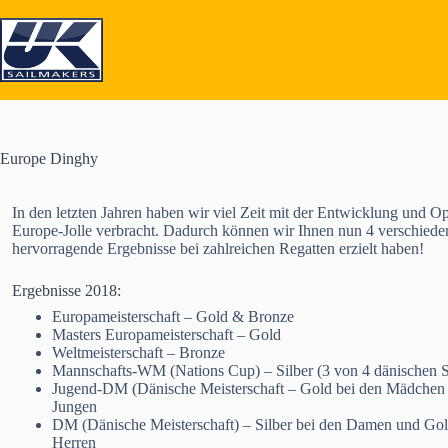
Skip
to
content
Cruising Segel
Europe Dinghy
In den letzten Jahren haben wir viel Zeit mit der Entwicklung und Op
Europe-Jolle verbracht. Dadurch können wir Ihnen nun 4 verschieden
hervorragende Ergebnisse bei zahlreichen Regatten erzielt haben!
Ergebnisse 2018:
Europameisterschaft – Gold & Bronze
Masters Europameisterschaft – Gold
Weltmeisterschaft – Bronze
Mannschafts-WM (Nations Cup) – Silber (3 von 4 dänischen S
Jugend-DM (Dänische Meisterschaft – Gold bei den Mädchen 
Jungen
DM (Dänische Meisterschaft) – Silber bei den Damen und Gol
Herren