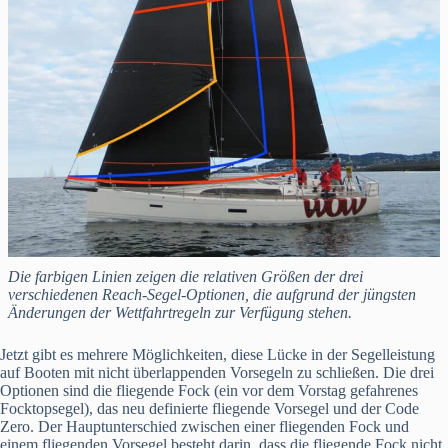
Die farbigen Linien zeigen die relativen Größen der drei
verschiedenen Reach-Segel-Optionen, die aufgrund der jüngsten
Änderungen der Wettfahrtregeln zur Verfügung stehen.
Jetzt gibt es mehrere Möglichkeiten, diese Lücke in der Segelleistung
auf Booten mit nicht überlappenden Vorsegeln zu schließen. Die drei
Optionen sind die fliegende Fock (ein vor dem Vorstag gefahrenes
Focktopsegel), das neu definierte fliegende Vorsegel und der Code
Zero. Der Hauptunterschied zwischen einer fliegenden Fock und
einem fliegenden Vorsegel besteht darin, dass die fliegende Fock nicht