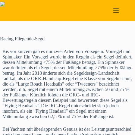
Skip
to
content
Racing Fliegende-Segel
Bis vor kurzem gab es nur zwei Arten von Vorsegeln. Vorsegel und
Spinnaker. Ein Vorsegel wurde in den Regeln als ein Segel definiert,
dessen Mittelumfang <75% der Fußlänge beträgt. Ein Spinnaker
war definiert als ein Segel, dessen Mittelumfang ≥75% der Fußlänge
betrug. Im Jahr 2018 änderte sich die Segeldesign-Landschaft
radikal, als die ORR-Handicap-Regel eine Klasse von Segeln schuf,
die als “Large Roach Headsails” oder “Tweeners” bezeichnet
werden, d.h. Segel mit einem Mittelumfang zwischen 50 und 75 %
der Fußlänge. Kürzlich folgten die ORC- und IRC-
Bewertungsregeln diesem Beispiel und bewerteten diese Segel als
“Flying Headsails”. Die IRC-Regel unterscheidet sich jedoch
insofern, als ein “Flying Headsail” ein Segel mit einem
Mittelumfang zwischen 62,5 % und 75 % der Fußlänge ist.
Bei Yachten mit überlappenden Genuas ist der Leistungsunterschied
zwischen einer Genua und einem flachen Spinnaker ziemlich