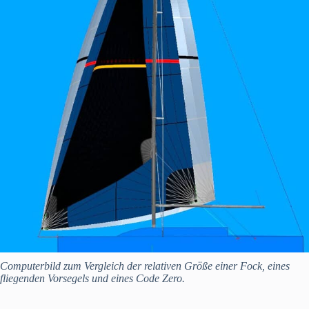
Computerbild zum Vergleich der relativen Größe einer Fock, eines
fliegenden Vorsegels und eines Code Zero.