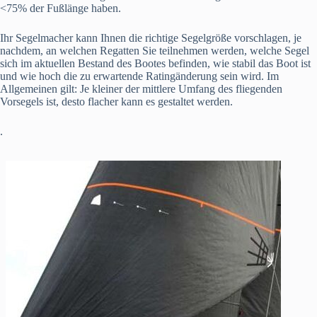
<75% der Fußlänge haben.
Ihr Segelmacher kann Ihnen die richtige Segelgröße vorschlagen, je
nachdem, an welchen Regatten Sie teilnehmen werden, welche Segel
sich im aktuellen Bestand des Bootes befinden, wie stabil das Boot ist
und wie hoch die zu erwartende Ratingänderung sein wird. Im
Allgemeinen gilt: Je kleiner der mittlere Umfang des fliegenden
Vorsegels ist, desto flacher kann es gestaltet werden.
.