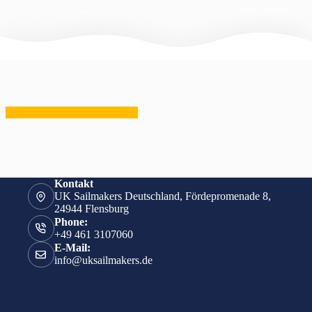
zurück zur Segelübersicht
Kontakt
UK Sailmakers Deutschland, Fördepromenade 8,
24944 Flensburg
Phone:
+49 461 3107060
E-Mail:
info@uksailmakers.de