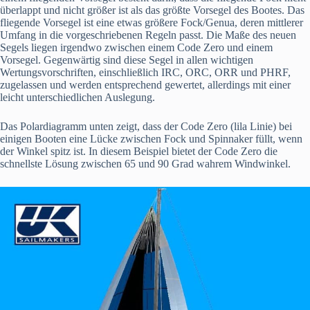
überlappt und nicht größer ist als das größte Vorsegel des Bootes. Das
fliegende Vorsegel ist eine etwas größere Fock/Genua, deren mittlerer
Umfang in die vorgeschriebenen Regeln passt. Die Maße des neuen
Segels liegen irgendwo zwischen einem Code Zero und einem
Vorsegel. Gegenwärtig sind diese Segel in allen wichtigen
Wertungsvorschriften, einschließlich IRC, ORC, ORR und PHRF,
zugelassen und werden entsprechend gewertet, allerdings mit einer
leicht unterschiedlichen Auslegung.
Das Polardiagramm unten zeigt, dass der Code Zero (lila Linie) bei
einigen Booten eine Lücke zwischen Fock und Spinnaker füllt, wenn
der Winkel spitz ist. In diesem Beispiel bietet der Code Zero die
schnellste Lösung zwischen 65 und 90 Grad wahrem Windwinkel.