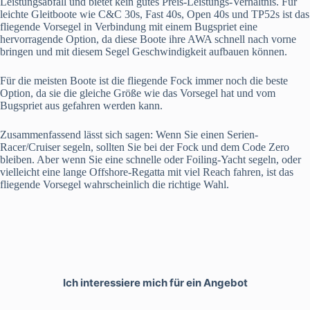
Leistungsabfall und bietet kein gutes Preis-Leistungs-Verhältnis. Für
leichte Gleitboote wie C&C 30s, Fast 40s, Open 40s und TP52s ist das
fliegende Vorsegel in Verbindung mit einem Bugspriet eine
hervorragende Option, da diese Boote ihre AWA schnell nach vorne
bringen und mit diesem Segel Geschwindigkeit aufbauen können.
Für die meisten Boote ist die fliegende Fock immer noch die beste
Option, da sie die gleiche Größe wie das Vorsegel hat und vom
Bugspriet aus gefahren werden kann.
Zusammenfassend lässt sich sagen: Wenn Sie einen Serien-
Racer/Cruiser segeln, sollten Sie bei der Fock und dem Code Zero
bleiben. Aber wenn Sie eine schnelle oder Foiling-Yacht segeln, oder
vielleicht eine lange Offshore-Regatta mit viel Reach fahren, ist das
fliegende Vorsegel wahrscheinlich die richtige Wahl.
Ich interessiere mich für ein Angebot