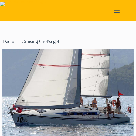
Skip
to
content
Dacron – Cruising Großsegel