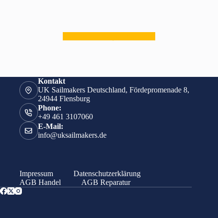
zurück zur Segelübersicht
Kontakt
UK Sailmakers Deutschland, Fördepromenade 8,
24944 Flensburg
Phone:
+49 461 3107060
E-Mail:
info@uksailmakers.de
Impressum
Datenschutzerklärung
AGB Handel
AGB Reparatur