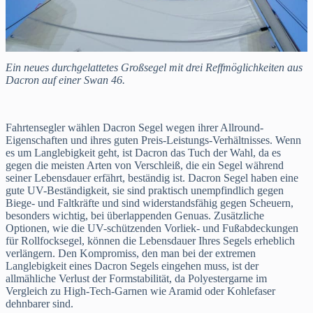
Ein neues durchgelattetes Großsegel mit drei Reffmöglichkeiten aus
Dacron auf einer Swan 46.
Fahrtensegler wählen Dacron Segel wegen ihrer Allround-
Eigenschaften und ihres guten Preis-Leistungs-Verhältnisses. Wenn
es um Langlebigkeit geht, ist Dacron das Tuch der Wahl, da es
gegen die meisten Arten von Verschleiß, die ein Segel während
seiner Lebensdauer erfährt, beständig ist. Dacron Segel haben eine
gute UV-Beständigkeit, sie sind praktisch unempfindlich gegen
Biege- und Faltkräfte und sind widerstandsfähig gegen Scheuern,
besonders wichtig, bei überlappenden Genuas. Zusätzliche
Optionen, wie die UV-schützenden Vorliek- und Fußabdeckungen
für Rollfocksegel, können die Lebensdauer Ihres Segels erheblich
verlängern. Den Kompromiss, den man bei der extremen
Langlebigkeit eines Dacron Segels eingehen muss, ist der
allmähliche Verlust der Formstabilität, da Polyestergarne im
Vergleich zu High-Tech-Garnen wie Aramid oder Kohlefaser
dehnbarer sind.